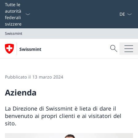
Dal menu a
Tutte le
autorità
federali
svizzere
Swissmint
Cercare
Swissmint
Ricerca
Swissmint
Pubblicato il 13 marzo 2024
Azienda
La Direzione di Swissmint è lieta di dare il
benvenuto ai propri clienti e ai visitatori del
sito.