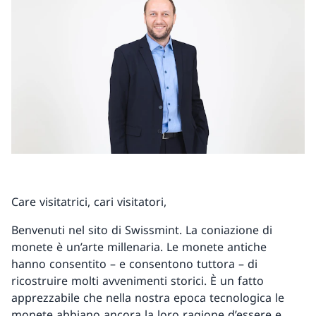
Care visitatrici, cari visitatori,
Benvenuti nel sito di Swissmint. La coniazione di
monete è un’arte millenaria. Le monete antiche
hanno consentito – e consentono tuttora – di
ricostruire molti avvenimenti storici. È un fatto
apprezzabile che nella nostra epoca tecnologica le
monete abbiano ancora la loro ragione d’essere e