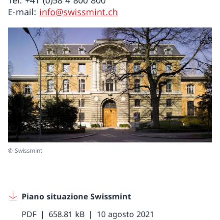
Tel. +41 (0)58 4 800 800
E-mail:
info@swissmint.ch
© Swissmint
Piano situazione Swissmint
PDF
658.81 kB
10 agosto 2021