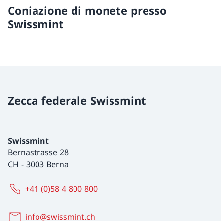
Coniazione di monete presso
Swissmint
Zecca federale Swissmint
Swissmint
Bernastrasse 28
CH
-
3003 Berna
+41 (0)58 4 800 800
info@swissmint.ch