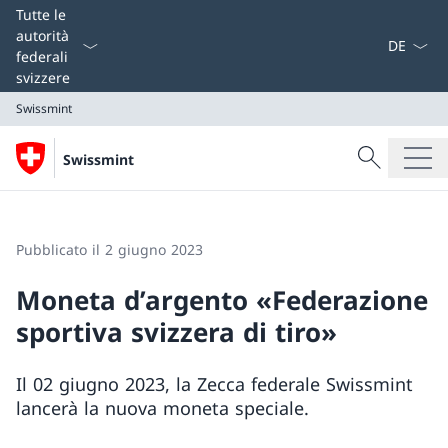
Dal menu a
Tutte le
autorità
federali
svizzere
Swissmint
Cercare
Swissmint
Ricerca
Swissmint
Pubblicato il 2 giugno 2023
Moneta d’argento «Federazione
sportiva svizzera di tiro»
Il 02 giugno 2023, la Zecca federale Swissmint
lancerà la nuova moneta speciale.