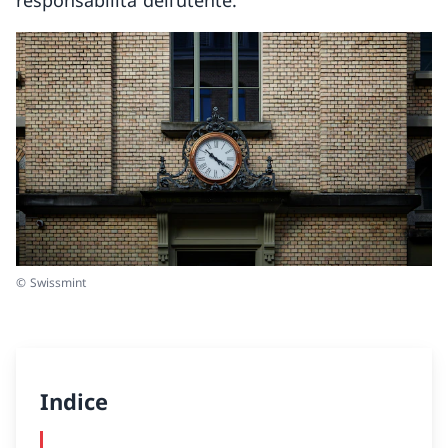
responsabilità dell’utente.
© Swissmint
Indice