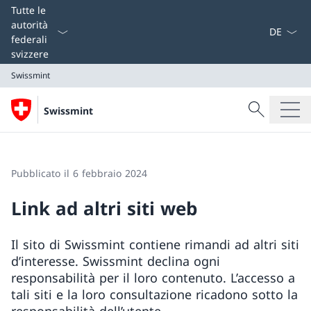
Dal menu a
Tutte le
autorità
federali
svizzere
Swissmint
Cercare
Swissmint
Ricerca
Swissmint
Pubblicato il 6 febbraio 2024
Link ad altri siti web
Il sito di Swissmint contiene rimandi ad altri siti
d’interesse. Swissmint declina ogni
responsabilità per il loro contenuto. L’accesso a
tali siti e la loro consultazione ricadono sotto la