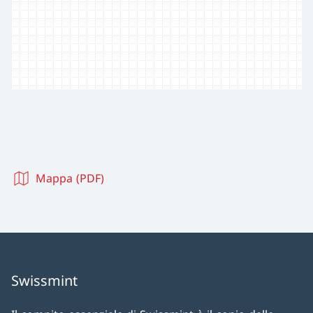
Mappa (PDF)
Swissmint