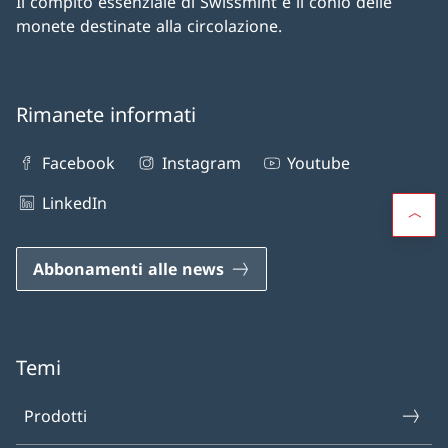
Il compito essenziale di Swissmint è il conio delle
monete destinate alla circolazione.
Rimanete informati
Facebook
Instagram
Youtube
LinkedIn
Abbonamenti alle news
Temi
Prodotti