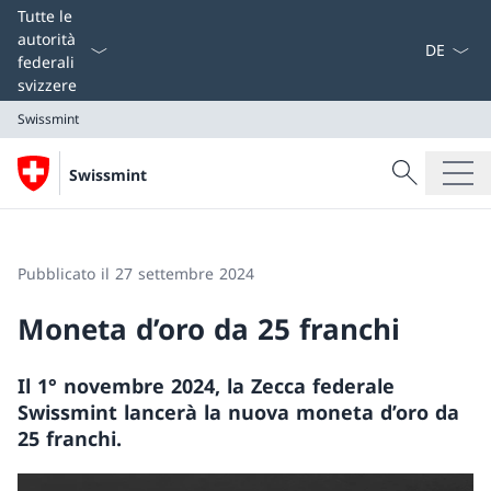
Dal menu a
Tutte le
autorità
federali
svizzere
Swissmint
Cercare
Swissmint
Ricerca
Swissmint
Pubblicato il 27 settembre 2024
Moneta d’oro da 25 franchi
Il 1° novembre 2024, la Zecca federale
Swissmint lancerà la nuova moneta d’oro da
25 franchi.