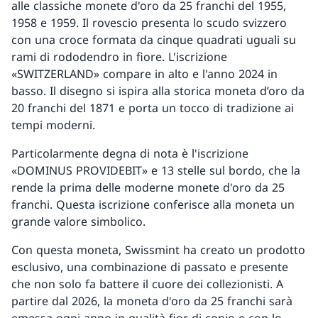
alle classiche monete d'oro da 25 franchi del 1955,
1958 e 1959. Il rovescio presenta lo scudo svizzero
con una croce formata da cinque quadrati uguali su
rami di rododendro in fiore. L'iscrizione
«SWITZERLAND» compare in alto e l'anno 2024 in
basso. Il disegno si ispira alla storica moneta d’oro da
20 franchi del 1871 e porta un tocco di tradizione ai
tempi moderni.
Particolarmente degna di nota è l'iscrizione
«DOMINUS PROVIDEBIT» e 13 stelle sul bordo, che la
rende la prima delle moderne monete d'oro da 25
franchi. Questa iscrizione conferisce alla moneta un
grande valore simbolico.
Con questa moneta, Swissmint ha creato un prodotto
esclusivo, una combinazione di passato e presente
che non solo fa battere il cuore dei collezionisti. A
partire dal 2026, la moneta d'oro da 25 franchi sarà