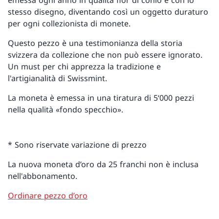
emessa ogni anno in qualità fior di conio e con lo
stesso disegno, diventando così un oggetto duraturo
per ogni collezionista di monete.
Questo pezzo è una testimonianza della storia
svizzera da collezione che non può essere ignorato.
Un must per chi apprezza la tradizione e
l'artigianalità di Swissmint.
La moneta è emessa in una tiratura di 5‘000 pezzi
nella qualità «fondo specchio».
* Sono riservate variazione di prezzo
La nuova moneta d’oro da 25 franchi non è inclusa
nell'abbonamento.
Ordinare pezzo d’oro