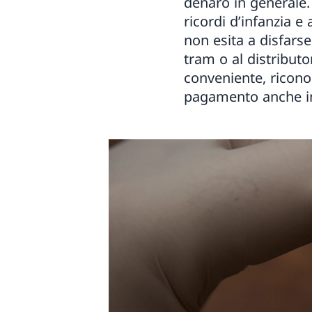
denaro in generale. 
ricordi d’infanzia e
non esita a disfarse
tram o al distributo
conveniente, ricono
pagamento anche in