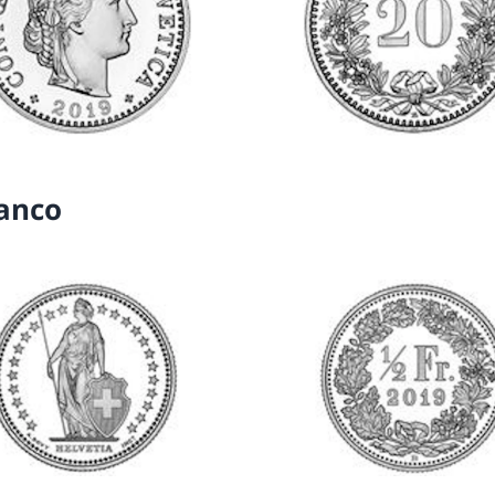
ranco