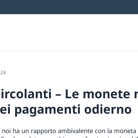
024
ircolanti – Le monete 
dei pagamenti odierno
 noi ha un rapporto ambivalente con la moneta c