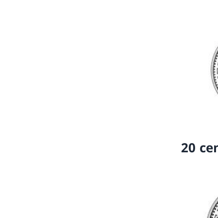
20 ce