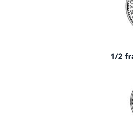
1/2 f