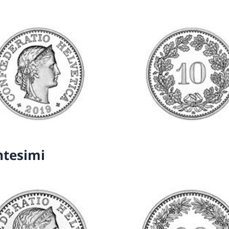
ntesimi