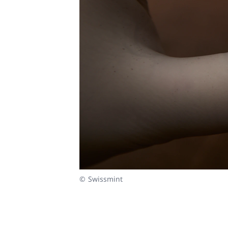
© Swissmint