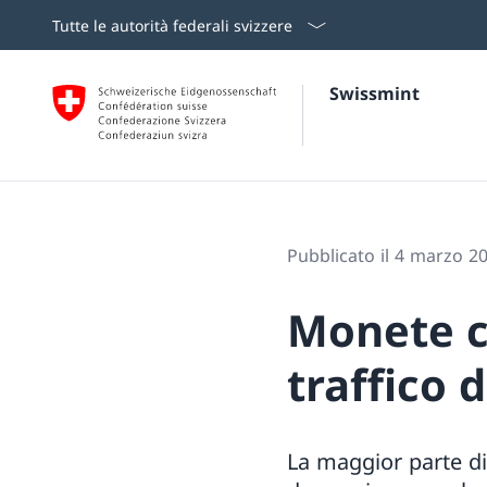
Tutte le autorità federali svizzere
Swissmint
Pubblicato il 4 marzo 2
Monete c
traffico 
La maggior parte di