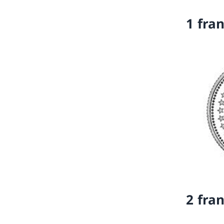
1 fra
2 fra