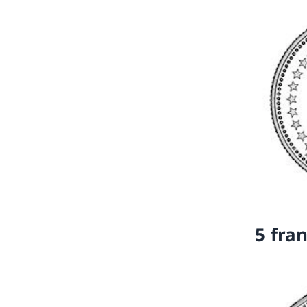
5 fra