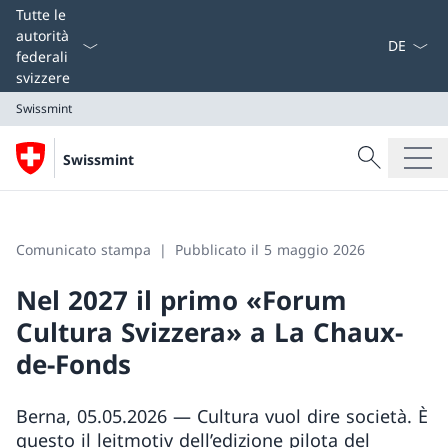
Dal menu a
Tutte le
autorità
federali
svizzere
Swissmint
Cercare
Swissmint
Ricerca
Swissmint
Comunicato stampa
Pubblicato il 5 maggio 2026
Nel 2027 il primo «Forum
Cultura Svizzera» a La Chaux-
de-Fonds
Berna, 05.05.2026 — Cultura vuol dire società. È
questo il leitmotiv dell’edizione pilota del