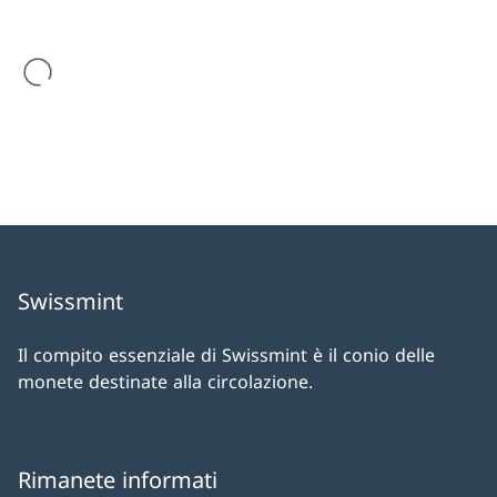
Il risultato della ricerca viene caricato
Swissmint
Il compito essenziale di Swissmint è il conio delle
monete destinate alla circolazione.
Rimanete informati