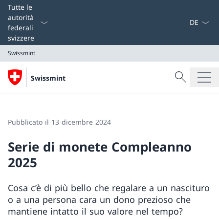
Dal menu a
Tutte le
autorità
federali
svizzere
Swissmint
Cercare
Swissmint
Ricerca
Swissmint
Pubblicato il 13 dicembre 2024
Serie di monete Compleanno
2025
Cosa c’è di più bello che regalare a un nascituro
o a una persona cara un dono prezioso che
mantiene intatto il suo valore nel tempo?