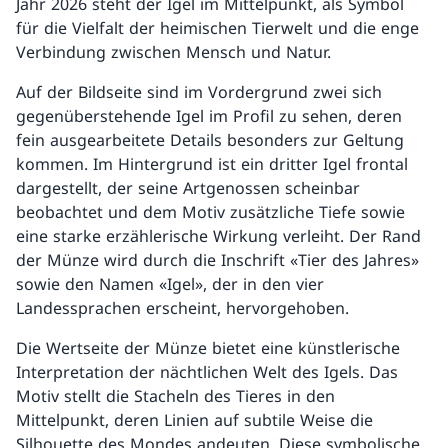
Jahr 2026 steht der Igel im Mittelpunkt, als Symbol
für die Vielfalt der heimischen Tierwelt und die enge
Verbindung zwischen Mensch und Natur.
Auf der Bildseite sind im Vordergrund zwei sich
gegenüberstehende Igel im Profil zu sehen, deren
fein ausgearbeitete Details besonders zur Geltung
kommen. Im Hintergrund ist ein dritter Igel frontal
dargestellt, der seine Artgenossen scheinbar
beobachtet und dem Motiv zusätzliche Tiefe sowie
eine starke erzählerische Wirkung verleiht. Der Rand
der Münze wird durch die Inschrift «Tier des Jahres»
sowie den Namen «Igel», der in den vier
Landessprachen erscheint, hervorgehoben.
Die Wertseite der Münze bietet eine künstlerische
Interpretation der nächtlichen Welt des Igels. Das
Motiv stellt die Stacheln des Tieres in den
Mittelpunkt, deren Linien auf subtile Weise die
Silhouette des Mondes andeuten. Diese symbolische