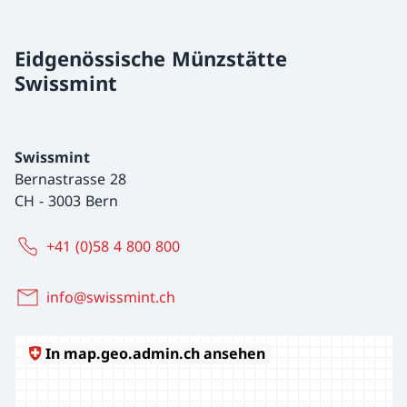
Eidgenössische Münzstätte
Swissmint
Swissmint
Bernastrasse 28
CH
-
3003 Bern
+41 (0)58 4 800 800
info@swissmint.ch