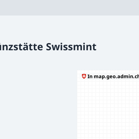
nzstätte Swissmint