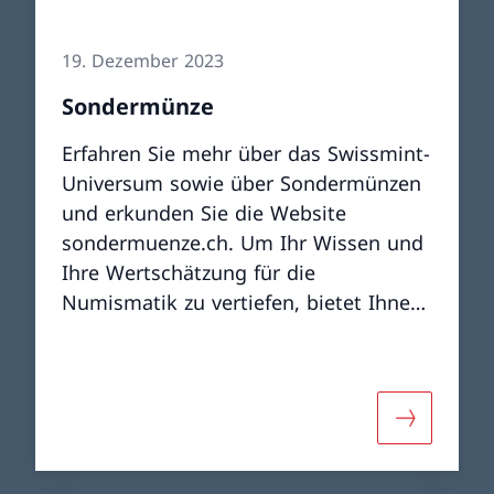
19. Dezember 2023
Sondermünze
Erfahren Sie mehr über das Swissmint-
Universum sowie über Sondermünzen
und erkunden Sie die Website
sondermuenze.ch. Um Ihr Wissen und
Ihre Wertschätzung für die
Numismatik zu vertiefen, bietet Ihnen
das Online-Magazin spannende Artikel
zu den vielfältigen Themenbereichen.
er «Webshop »
Mehr über