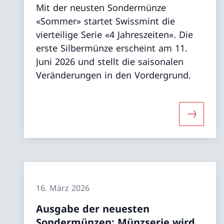
Mit der neusten Sondermünze
«Sommer» startet Swissmint die
vierteilige Serie «4 Jahreszeiten». Die
erste Silbermünze erscheint am 11.
Juni 2026 und stellt die saisonalen
Veränderungen in den Vordergrund.
Mehr übe
16. März 2026
Ausgabe der neuesten
Sondermünzen: Münzserie wird