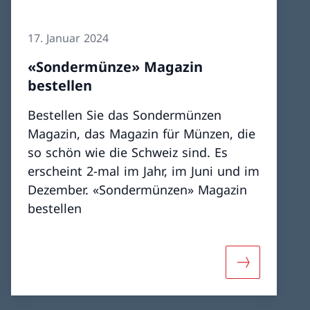
17. Januar 2024
«Sondermünze» Magazin
bestellen
Bestellen Sie das Sondermünzen
Magazin, das Magazin für Münzen, die
so schön wie die Schweiz sind. Es
erscheint 2-mal im Jahr, im Juni und im
Dezember. «Sondermünzen» Magazin
bestellen
 «Sondermünze»
Mehr über «