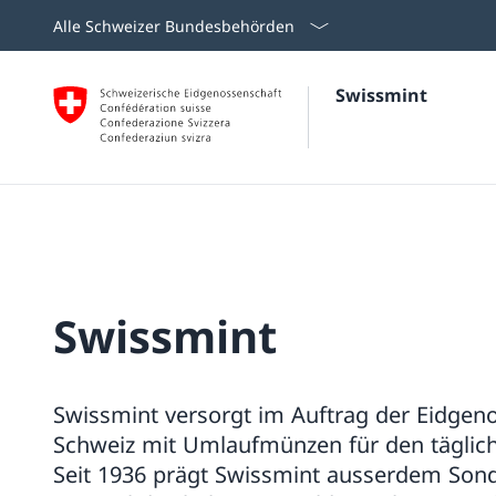
Alle Schweizer Bundesbehörden
Swissmint
Swissmint
Swissmint versorgt im Auftrag der Eidgen
Schweiz mit Umlaufmünzen für den täglich
Seit 1936 prägt Swissmint ausserdem So