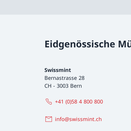
Eidgenössische Mü
Swissmint
Bernastrasse 28
CH
-
3003 Bern
+41 (0)58 4 800 800
info@swissmint.ch