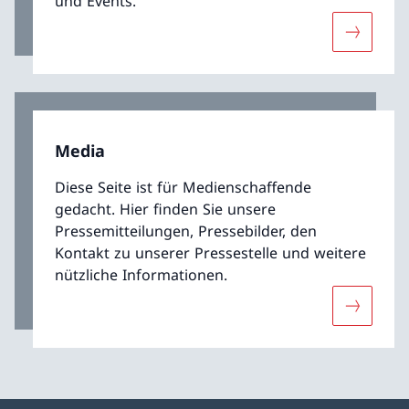
und Events.
Mehr übe
Media
Diese Seite ist für Medienschaffende
gedacht. Hier finden Sie unsere
Pressemitteilungen, Pressebilder, den
Kontakt zu unserer Pressestelle und weitere
nützliche Informationen.
Mehr übe