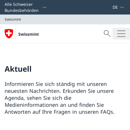
Sprach D
Alle Schweizer
Bundesbehörden
Swissmint
Suche
Swissmint
Suche
Swissmint
Aktuell
Informieren Sie sich ständig mit unseren
neuesten Nachrichten. Erkunden Sie unsere
Agenda, sehen Sie sich die
Medieninformationen an und finden Sie
Antworten auf Ihre Fragen in unseren FAQs.