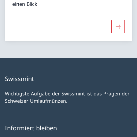
einen Blick
Mehr übe
Swissmint
Wichtigste Aufgabe der Swissmint ist das Prägen der
Schweizer Umlaufmünzen.
Informiert bleiben