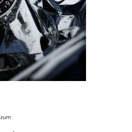
r zum