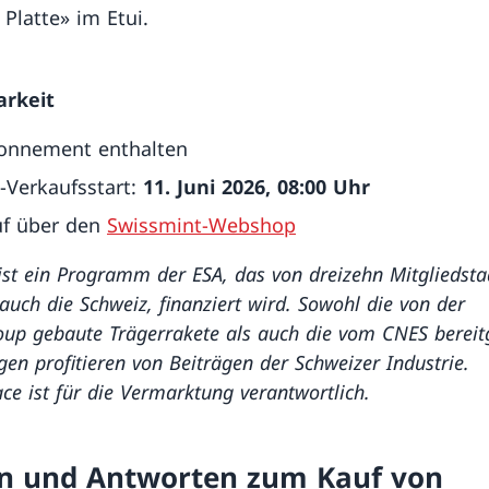
 Platte» im Etui.
arkeit
onnement enthalten
-Verkaufsstart:
11. Juni 2026, 08:00 Uhr
uf über den
Swissmint-Webshop
ist ein Programm der ESA, das von dreizehn Mitgliedsta
auch die Schweiz, finanziert wird. Sowohl die von der
up gebaute Trägerrakete als auch die vom CNES bereitg
gen profitieren von Beiträgen der Schweizer Industrie.
ce ist für die Vermarktung verantwortlich.
n und Antworten zum Kauf von