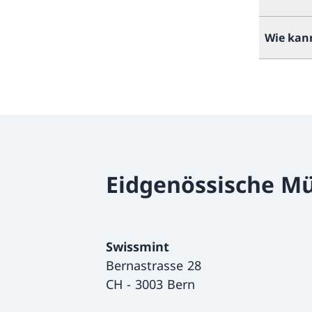
Wie kan
Eidgenössische Mü
Swissmint
Bernastrasse 28
CH
-
3003 Bern