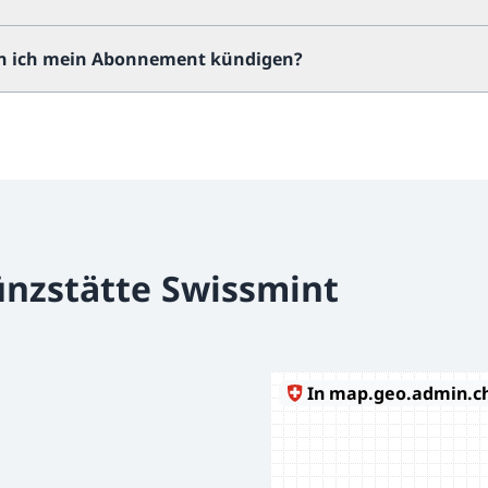
n ich mein Abonnement kündigen?
nzstätte Swissmint