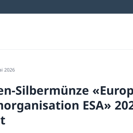
ai 2026
en-Silbermünze «Europ
organisation ESA» 202
t