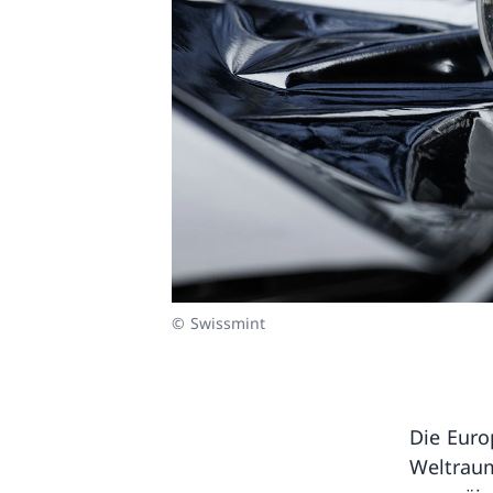
© Swissmint
Die Euro
Weltraum