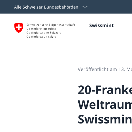
Alle Schweizer Bundesbehörden
Swissmint
Veröffentlicht am 13. M
20-Frank
Weltraum
Swissmin