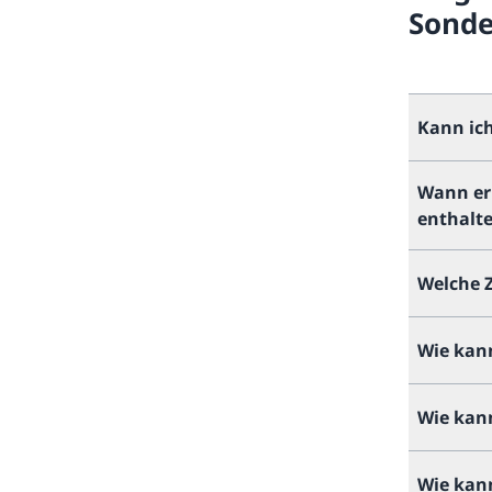
Sond
Kann ic
Wann er
enthalt
Welche 
Wie kan
Wie kann
Wie kan