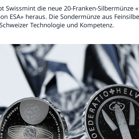
ibt Swissmint die neue 20-Franken-Silbermünze 
n ESA» heraus. Die Sondermünze aus Feinsilber 
 Schweizer Technologie und Kompetenz.