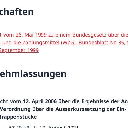
chaften
t vom 26. Mai 1999 zu einem Bundesgesetz über di
und die Zahlungsmittel (WZG), Bundesblatt Nr. 35, 
 September 1999
nehmlassungen
icht vom 12. April 2006 über die Ergebnisse der 
 Verordnung über die Ausserkurssetzung der Ein-
frappenstücke
67.40 kB
10. August 2021