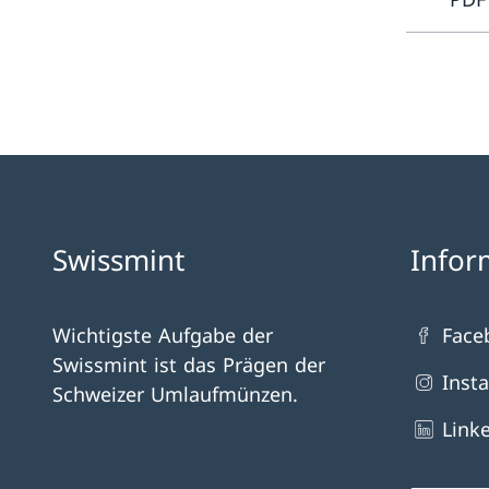
Swissmint
Infor
Wichtigste Aufgabe der
Face
Swissmint ist das Prägen der
Inst
Schweizer Umlaufmünzen.
Link