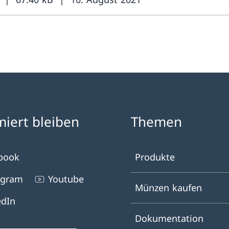
miert bleiben
Themen
book
Produkte
agram
Youtube
Münzen kaufen
edIn
Dokumentation