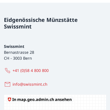
Eidgenössische Münzstätte
Swissmint
Swissmint
Bernastrasse 28
CH
-
3003 Bern
+41 (0)58 4 800 800
info@swissmint.ch