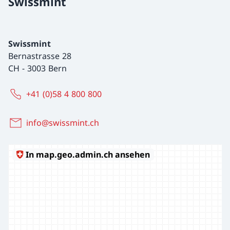
Swissmint
Swissmint
Bernastrasse 28
CH
-
3003 Bern
+41 (0)58 4 800 800
info@swissmint.ch