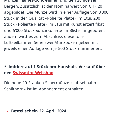
Münzen, James-Bond-Filmen und den Schweizer
Bergen. Zusätzlich ist der Nominalwert von CHF 20
abgebildet. Die Münze wird in einer Auflage von 3’300
Stück in der Qualität «Polierte Platte» im Etui, 200
Stück «Polierte Platte» im Etui mit Künstlerzertifikat
und 5’000 Stück «unzirkuliert» im Blister angeboten.
Zudem wird es zum Abschluss diese tollen
Luftseilbahnen-Serie zwei Münzboxen geben mit
jeweils einer Auflage von je 500 Stück nummeriert.
*Limitiert auf 1 Stück pro Haushalt. Verkauf über
den
Swissmint-Webshop
.
Die neue 20-Franken-Silbermünze «Luftseilbahn
Schilthorn» ist im Abonnement enthalten.
Bestellschein 22. April 2024