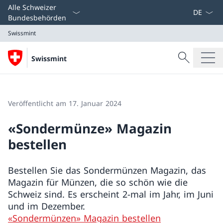
Sprach D
Alle Schweizer
Bundesbehörden
Swissmint
Suche
Swissmint
Suche
Swissmint
Veröffentlicht am 17. Januar 2024
«Sondermünze» Magazin
bestellen
Bestellen Sie das Sondermünzen Magazin, das
Magazin für Münzen, die so schön wie die
Schweiz sind. Es erscheint 2-mal im Jahr, im Juni
und im Dezember.
«Sondermünzen» Magazin bestellen