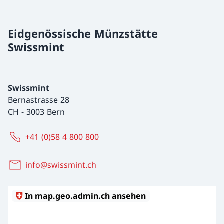
Eidgenössische Münzstätte
Swissmint
Swissmint
Bernastrasse 28
CH
-
3003 Bern
+41 (0)58 4 800 800
info@swissmint.ch