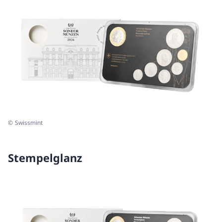
© Swissmint
Stempelglanz