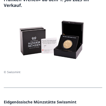
Verkauf.
© Swissmint
Eidgenössische Münzstätte Swissmint