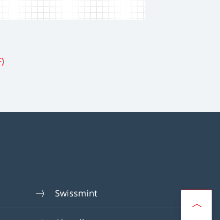
)
Swissmint