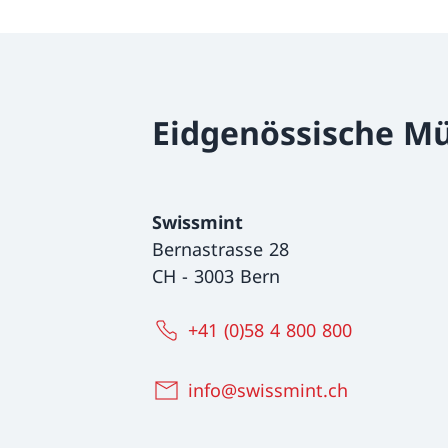
Eidgenössische Mü
Swissmint
Bernastrasse 28
CH
-
3003 Bern
+41 (0)58 4 800 800
info@swissmint.ch