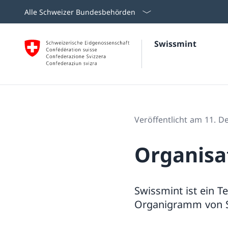
Alle Schweizer Bundesbehörden
Swissmint
Veröffentlicht am 11. 
Organisa
Swissmint ist ein T
Organigramm von S