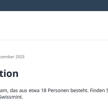
Dezember 2023
tion
eam, das aus etwa 18 Personen besteht. Finden S
wissmint.