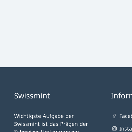
Swissmint
Infor
Wichtigste Aufgabe der
Face
Swissmint ist das Prägen der
Inst
Schweizer Umlaufmünzen.