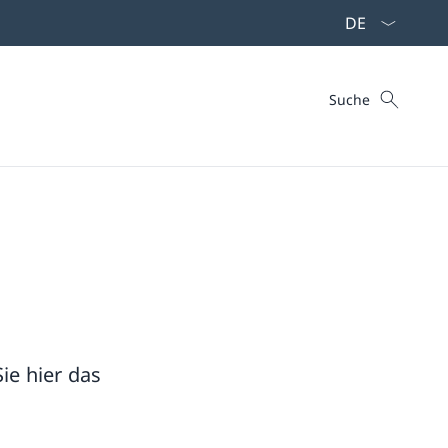
Sprach Dropdo
Suche
Suche
ie hier das