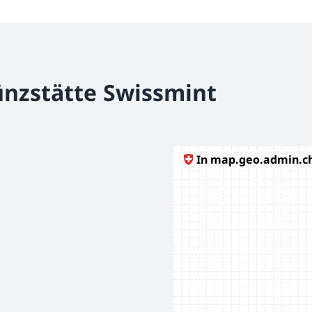
nzstätte Swissmint