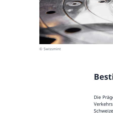
© Swissmint
Bes
Die Präg
Verkehrs
Schweize