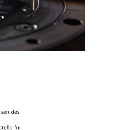
ssen des
telle für