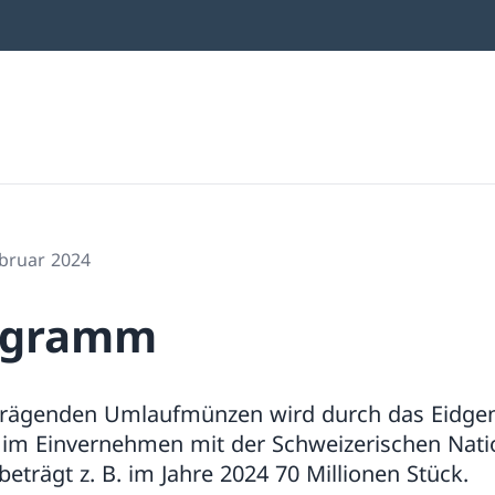
ebruar 2024
ogramm
prägenden Umlaufmünzen wird durch das Eidge
im Einvernehmen mit der Schweizerischen Natio
beträgt z. B. im Jahre 2024 70 Millionen Stück.