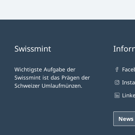
Swissmint
Infor
Wichtigste Aufgabe der
Face
Swissmint ist das Prägen der
Inst
Schweizer Umlaufmünzen.
Link
News 