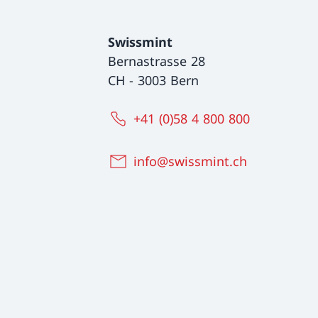
Swissmint
Bernastrasse 28
CH
-
3003 Bern
+41 (0)58 4 800 800
info@swissmint.ch