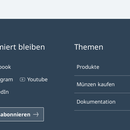
miert bleiben
Themen
book
Produkte
agram
Youtube
Münzen kaufen
edIn
Dokumentation
abonnieren