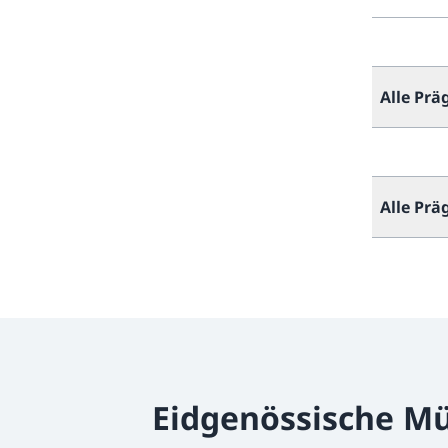
Alle Pr
Alle Pr
Eidgenössische Mü