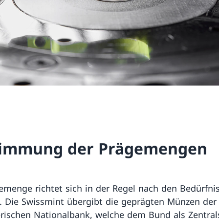
timmung der Prägemengen
emenge richtet sich in der Regel nach den Bedürfni
. Die Swissmint übergibt die geprägten Münzen der
rischen Nationalbank, welche dem Bund als Zentrals