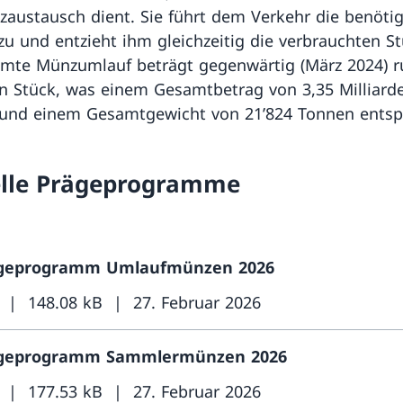
austausch dient. Sie führt dem Verkehr die benöti
u und entzieht ihm gleichzeitig die verbrauchten St
mte Münzumlauf beträgt gegenwärtig (März 2024) r
en Stück, was einem Gesamtbetrag von 3,35 Milliard
und einem Gesamtgewicht von 21’824 Tonnen entspr
lle Prägeprogramme
geprogramm Umlaufmünzen 2026
148.08 kB
27. Februar 2026
geprogramm Sammlermünzen 2026
177.53 kB
27. Februar 2026