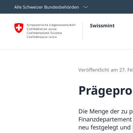
Alle Schweizer Bundesbehörden
Swissmint
Veröffentlicht am 27. F
Prägepr
Die Menge der zu 
Finanzdepartement 
neu festgelegt und 