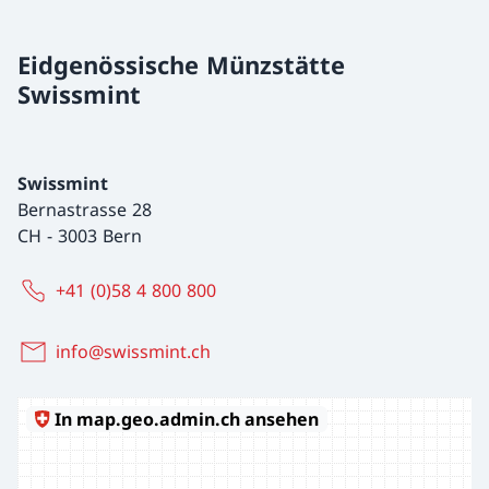
Eidgenössische Münzstätte
Swissmint
Swissmint
Bernastrasse 28
CH
-
3003 Bern
+41 (0)58 4 800 800
info@swissmint.ch