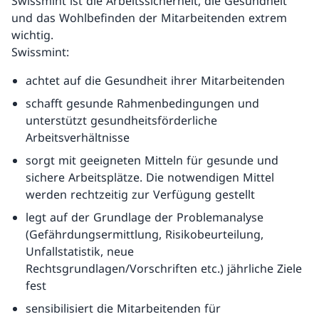
Swissmint ist die Arbeitssicherheit, die Gesundheit
und das Wohlbefinden der Mitarbeitenden extrem
wichtig.
Swissmint:
achtet auf die Gesundheit ihrer Mitarbeitenden
schafft gesunde Rahmenbedingungen und
unterstützt gesundheitsförderliche
Arbeitsverhältnisse
sorgt mit geeigneten Mitteln für gesunde und
sichere Arbeitsplätze. Die notwendigen Mittel
werden rechtzeitig zur Verfügung gestellt
legt auf der Grundlage der Problemanalyse
(Gefährdungsermittlung, Risikobeurteilung,
Unfallstatistik, neue
Rechtsgrundlagen/Vorschriften etc.) jährliche Ziele
fest
sensibilisiert die Mitarbeitenden für