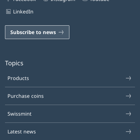
LinkedIn
Subscribe to news
Topics
Products
Purchase coins
Swissmint
Latest news