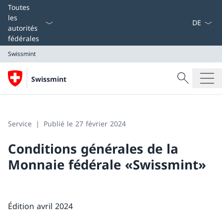
La langue
Toutes
les
autorités
fédérales
Swissmint
Recherche
Swissmint
Recherche
Swissmint
Service
Publié le 27 février 2024
Conditions générales de la
Monnaie fédérale «Swissmint»
Édition avril 2024