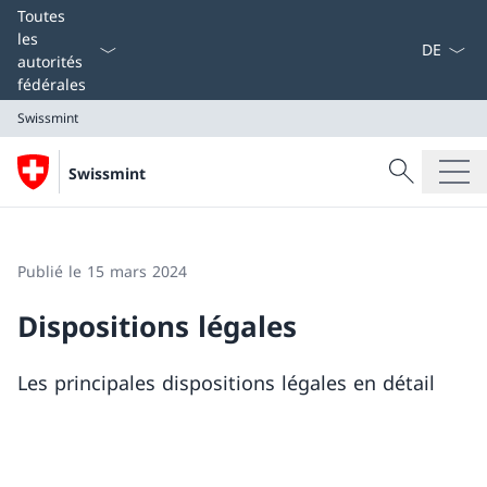
La langue
Toutes
les
autorités
fédérales
Swissmint
Recherche
Swissmint
Recherche
Swissmint
Publié le 15 mars 2024
Dispositions légales
Les principales dispositions légales en détail