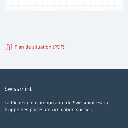
Plan de situation (PDF)
Swissmint
La tâche la plus importante de Swissmint est la
frappe des pièces de circulation suisses.