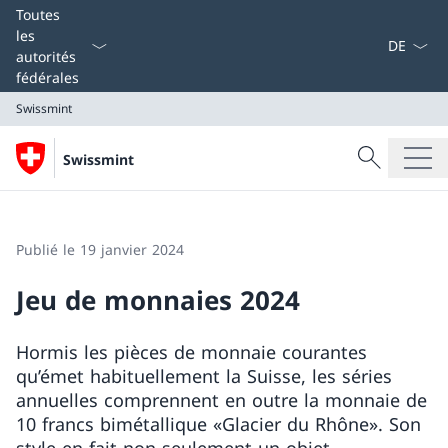
La langue
Toutes
les
autorités
fédérales
Swissmint
Recherche
Swissmint
Recherche
Swissmint
Publié le 19 janvier 2024
Jeu de monnaies 2024
Hormis les pièces de monnaie courantes
qu’émet habituellement la Suisse, les séries
annuelles comprennent en outre la monnaie de
10 francs bimétallique «Glacier du Rhône». Son