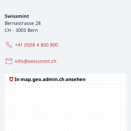
Swissmint
Bernastrasse 28
CH
-
3003 Bern
+41 (0)58 4 800 800
info@swissmint.ch