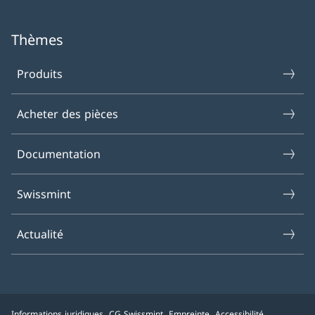
Thèmes
Produits
Acheter des pièces
Documentation
Swissmint
Actualité
Informations juridiques
CG Swissmint
Empreinte
Accessibilité