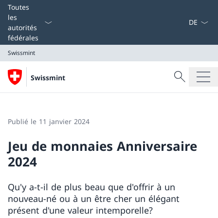
La langue
Toutes
les
autorités
fédérales
Swissmint
Recherche
Swissmint
Recherche
Swissmint
Publié le 11 janvier 2024
Jeu de monnaies Anniversaire
2024
Qu'y a-t-il de plus beau que d'offrir à un
nouveau-né ou à un être cher un élégant
présent d'une valeur intemporelle?