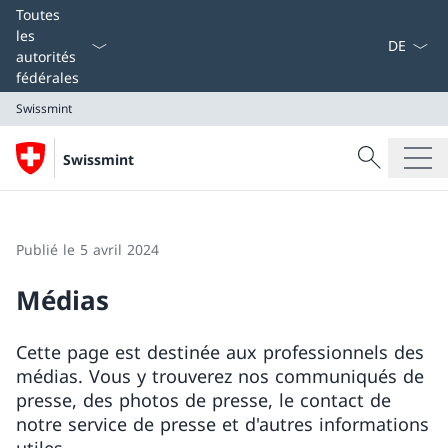
La langue
Toutes
les
autorités
fédérales
Swissmint
Recherche
Swissmint
Recherche
Swissmint
Publié le 5 avril 2024
Médias
Cette page est destinée aux professionnels des
médias. Vous y trouverez nos communiqués de
presse, des photos de presse, le contact de
notre service de presse et d'autres informations