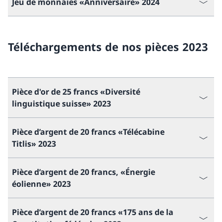
Jeu de monnaies «Anniversaire» 2024
Téléchargements de nos pièces 2023
Pièce d'or de 25 francs «Diversité
linguistique suisse» 2023
Pièce d’argent de 20 francs «Télécabine
Titlis» 2023
Pièce d’argent de 20 francs, «Énergie
éolienne» 2023
Pièce d’argent de 20 francs «175 ans de la