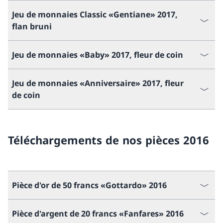
Jeu de monnaies Classic «Gentiane» 2017,
flan bruni
Jeu de monnaies «Baby» 2017, fleur de coin
Jeu de monnaies «Anniversaire» 2017, fleur
de coin
Téléchargements de nos pièces 2016
Pièce d'or de 50 francs «Gottardo» 2016
Pièce d'argent de 20 francs «Fanfares» 2016