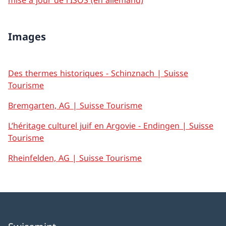
mise à jour de l'ISOS (en allemand)
Images
Des thermes historiques - Schinznach | Suisse
Tourisme
Bremgarten, AG | Suisse Tourisme
L’héritage culturel juif en Argovie - Endingen | Suisse
Tourisme
Rheinfelden, AG | Suisse Tourisme