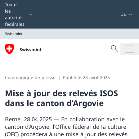
La langue
Toutes
les
autorités
fédérales
Swissmint
Recherche
Swissmint
Recherche
Swissmint
Communiqué de presse
Publié le 28 avril 2025
Mise à jour des relevés ISOS
dans le canton d’Argovie
Berne, 28.04.2025 — En collaboration avec le
canton d’Argovie, l’Office fédéral de la culture
(OFC) procédera à une mise à jour des relevés