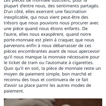
Les pièces de monnaie suscitent, pour la
plupart d'entre nous, des sentiments partagés.
D'un côté, elles exercent une fascination
inexplicable, qui nous vient peut-être des
trésors que nous pouvions nous procurer avec
une pièce quand nous étions enfants. De
l'autre, elles nous exaspèrent, quand notre
porte-monnaie est plein à craquer, que nous
parvenons enfin à nous débarrasser de ces
pièces encombrantes avant de nous apercevoir
qu'il nous manque la monnaie nécessaire pour
le ticket de tram ou l'automate à cigarettes.
Quoi qu'il en soit, la pièce de monnaie reste un
moyen de paiement simple, bon marché et
reconnu des tous et continuera de ce fait
d'avoir sa place parmi les autres modes de
paiement.