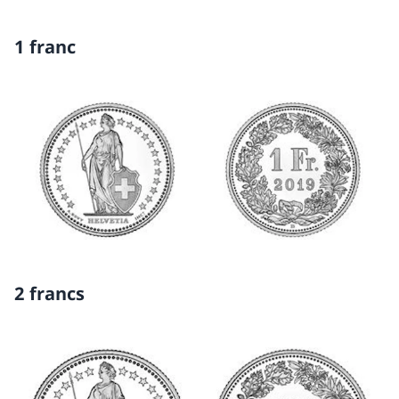
1 franc
2 francs