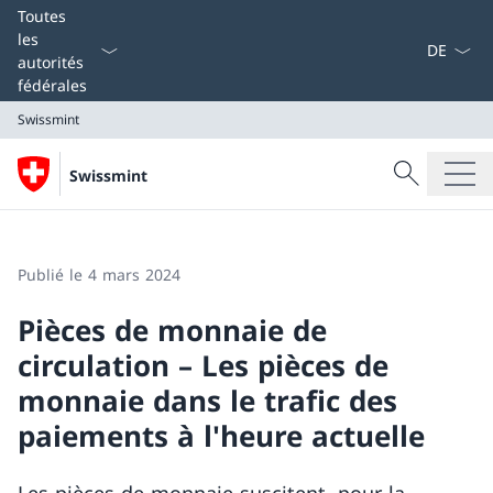
La langue
Toutes
les
autorités
fédérales
Swissmint
Recherche
Swissmint
Recherche
Swissmint
Publié le 4 mars 2024
Pièces de monnaie de
circulation – Les pièces de
monnaie dans le trafic des
paiements à l'heure actuelle