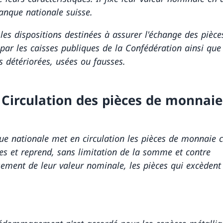
anque nationale suisse.
 les dispositions destinées à assurer l'échange des pièce
ar les caisses publiques de la Confédération ainsi que l
s détériorées, usées ou fausses.
5 Circulation des pièces de monnaie
e nationale met en circulation les pièces de monnaie 
es et reprend, sans limitation de la somme et contre
ment de leur valeur nominale, les pièces qui excèdent 