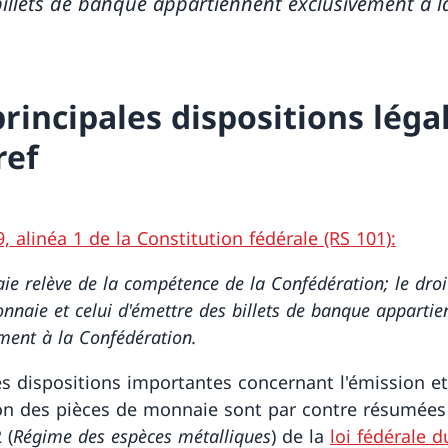
billets de banque appartiennent exclusivement à l
principales dispositions léga
ref
9, alinéa 1 de la Constitution fédérale (RS 101):
e relève de la compétence de la Confédération; le droi
nnaie et celui d'émettre des billets de banque appartie
ment à la Confédération.
es dispositions importantes concernant l'émission et
ion des pièces de monnaie sont par contre résumées
 (
Régime des espèces métalliques
) de la
loi fédérale d