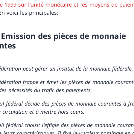
 1999 sur l'unité monétaire et les moyens de paie
En voici les principales:
4 Emission des pièces de monnaie
ntes
dération peut gérer un institut de la monnaie fédérale.
dération frappe et émet les pièces de monnaie courant
des nécessités du trafic des paiements.
il fédéral décide des pièces de monnaie courantes à fr
 circulation et à mettre hors cours.
il fédéral choisit l'effigie des pièces de monnaie couran
 leurs caractéristiques. Il fixe leur valeur nominale en 