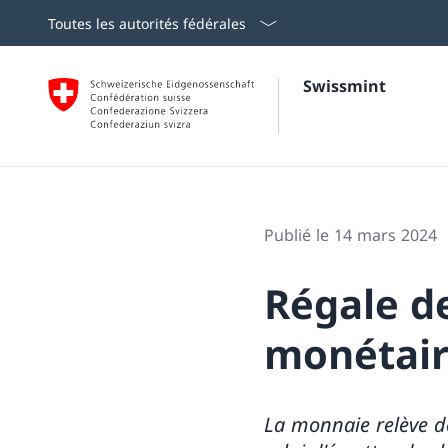
Toutes les autorités fédérales
Swissmint
Publié le 14 mars 2024
Régale d
monétai
La monnaie relève d