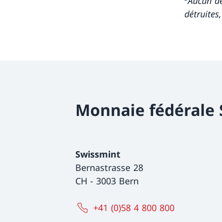
Aucun d
détruites
Monnaie fédérale
Swissmint
Bernastrasse 28
CH
-
3003 Bern
+41 (0)58 4 800 800