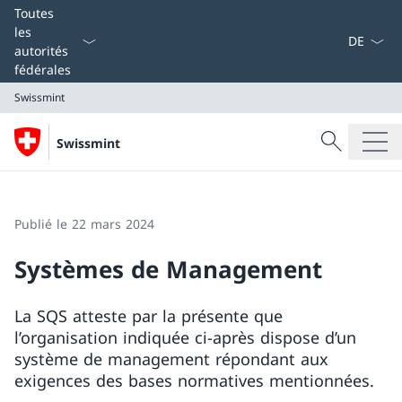
La langue
Toutes
les
autorités
fédérales
Swissmint
Recherche
Swissmint
Recherche
Swissmint
Publié le 22 mars 2024
Systèmes de Management
La SQS atteste par la présente que
l’organisation indiquée ci-après dispose d’un
système de management répondant aux
exigences des bases normatives mentionnées.