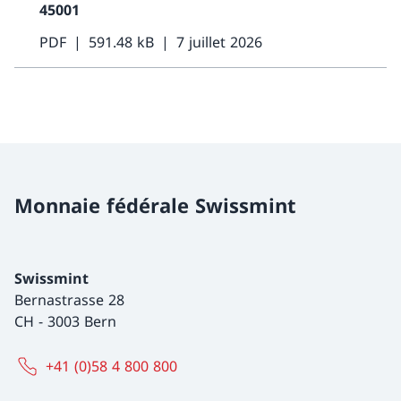
45001
PDF
591.48 kB
7 juillet 2026
Monnaie fédérale Swissmint
Swissmint
Bernastrasse 28
CH
-
3003 Bern
+41 (0)58 4 800 800