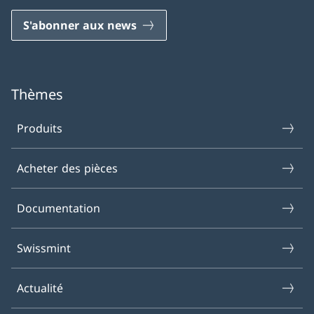
S'abonner aux news
Thèmes
Produits
Acheter des pièces
Documentation
Swissmint
Actualité