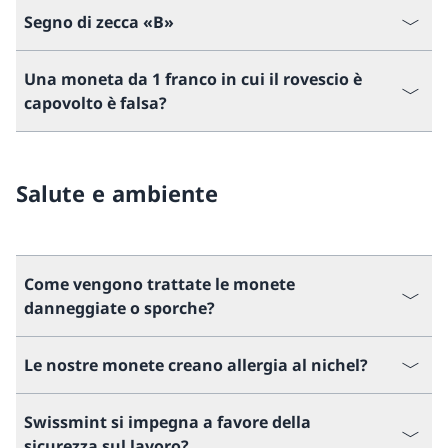
Segno di zecca «B»
Una moneta da 1 franco in cui il rovescio è
capovolto è falsa?
Salute e ambiente
Come vengono trattate le monete
danneggiate o sporche?
Le nostre monete creano allergia al nichel?
Swissmint si impegna a favore della
sicurezza sul lavoro?