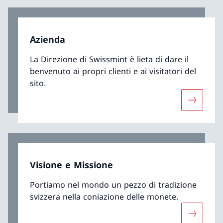
Azienda
La Direzione di Swissmint è lieta di dare il
benvenuto ai propri clienti e ai visitatori del
sito.
Maggiori 
Visione e Missione
Portiamo nel mondo un pezzo di tradizione
svizzera nella coniazione delle monete.
Maggiori 