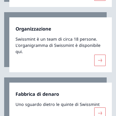
Organizzazione
Swissmint è un team di circa 18 persone.
L'organigramma di Swissmint è disponibile
qui.
Maggiori 
Fabbrica di denaro
Uno sguardo dietro le quinte di Swissmint
Maggiori 