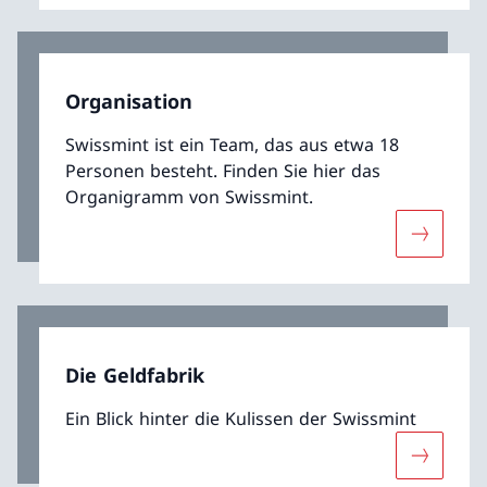
Organisation
Swissmint ist ein Team, das aus etwa 18
Personen besteht. Finden Sie hier das
Organigramm von Swissmint.
Mehr übe
Die Geldfabrik
Ein Blick hinter die Kulissen der Swissmint
Mehr über