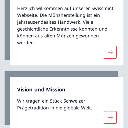
Herzlich willkommen auf unserer Swissmint
Webseite. Die Münzherstellung ist ein
jahrtausendealtes Handwerk. Viele
geschichtliche Erkenntnisse konnten und
können aus alten Münzen gewonnen
werden.
Mehr übe
Vision und Mission
Wir tragen ein Stück Schweizer
Prägetradition in die globale Welt.
Mehr übe