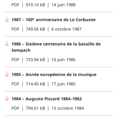
PDF
910.14 kB
14 juin 1988
1987 – 100° anniversaire de Le Corbusier
PDF
749.56 kB
6 octobre 1987
1986 – Sixième centenaire de la bataille de
Sempach
PDF
733.94 kB
16 juin 1986
1985 – Année européenne de la musique
PDF
714.45 kB
17 juin 1985
1984 – Auguste Piccard 1884–1962
PDF
794.01 kB
15 octobre 1984