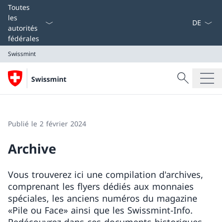
La langue
Toutes
les
autorités
fédérales
Swissmint
Recherche
Swissmint
Recherche
Swissmint
Publié le 2 février 2024
Archive
Vous trouverez ici une compilation d'archives,
comprenant les flyers dédiés aux monnaies
spéciales, les anciens numéros du magazine
«Pile ou Face» ainsi que les Swissmint-Info.